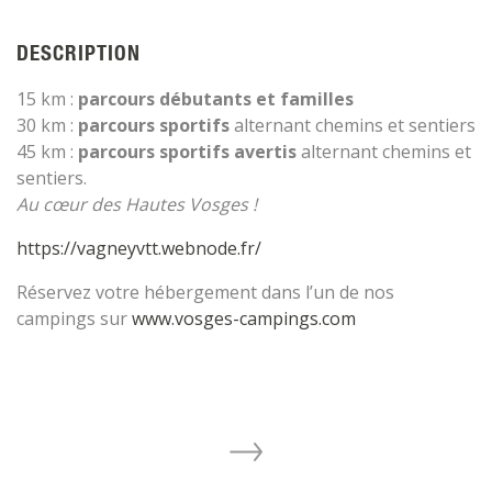
DESCRIPTION
15 km :
parcours débutants et familles
30 km :
parcours sportifs
alternant chemins et sentiers
45 km :
parcours sportifs avertis
alternant chemins et
sentiers.
Au cœur des Hautes Vosges !
https://vagneyvtt.webnode.fr/
Réservez votre hébergement dans l’un de nos
campings sur
www.vosges-campings.com