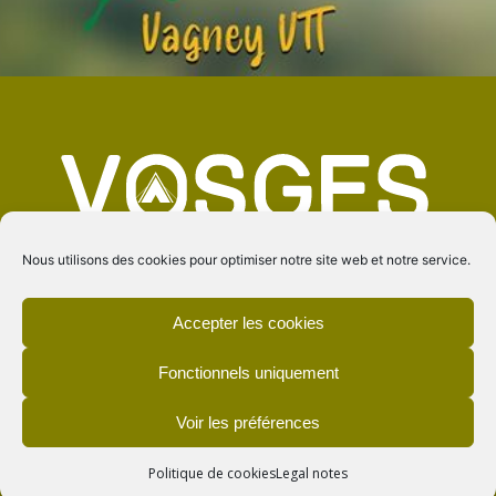
Nous utilisons des cookies pour optimiser notre site web et notre service.
Accepter les cookies
Fonctionnels uniquement
Voir les préférences
Vosges Campings © -
-
Legal notes
Politique de cookies
Politique de cookies
Legal notes