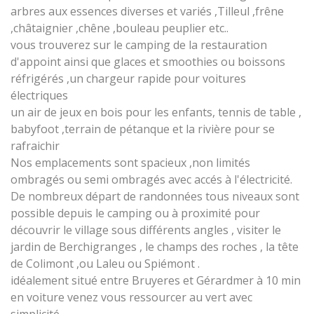
arbres aux essences diverses et variés ,Tilleul ,frêne
,châtaignier ,chêne ,bouleau peuplier etc..
vous trouverez sur le camping de la restauration
d'appoint ainsi que glaces et smoothies ou boissons
réfrigérés ,un chargeur rapide pour voitures
électriques
un air de jeux en bois pour les enfants, tennis de table ,
babyfoot ,terrain de pétanque et la rivière pour se
rafraichir
Nos emplacements sont spacieux ,non limités
ombragés ou semi ombragés avec accés à l'électricité.
De nombreux départ de randonnées tous niveaux sont
possible depuis le camping ou à proximité pour
découvrir le village sous différents angles , visiter le
jardin de Berchigranges , le champs des roches , la tête
de Colimont ,ou Laleu ou Spiémont .
idéalement situé entre Bruyeres et Gérardmer à 10 min
en voiture venez vous ressourcer au vert avec
simplicité