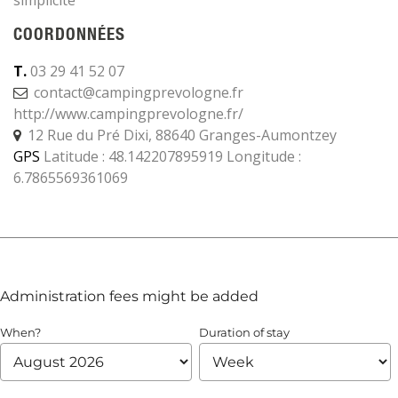
COORDONNÉES
T.
03 29 41 52 07
contact@campingprevologne.fr
http://www.campingprevologne.fr/
12 Rue du Pré Dixi, 88640 Granges-Aumontzey
GPS
Latitude : 48.142207895919 Longitude :
6.7865569361069