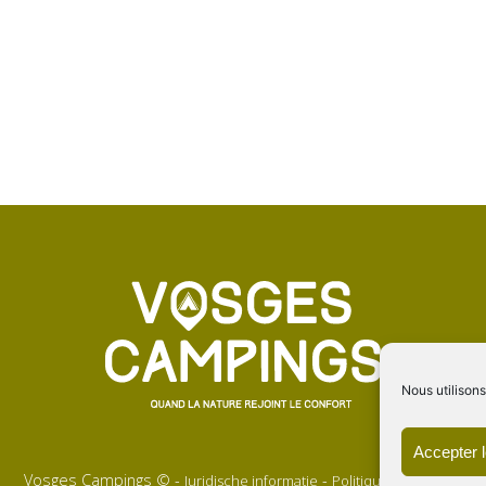
Nous utilisons
Accepter 
Vosges Campings © -
-
Juridische informatie
Politique de cookies