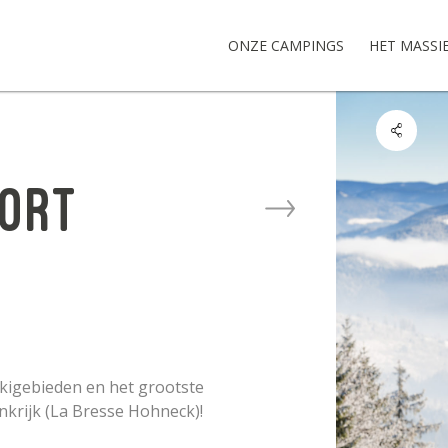
ONZE CAMPINGS
HET MASSI
port
 skigebieden en het grootste
nkrijk (La Bresse Hohneck)!