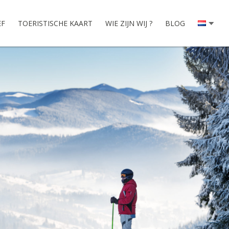
EF
TOERISTISCHE KAART
WIE ZIJN WIJ ?
BLOG