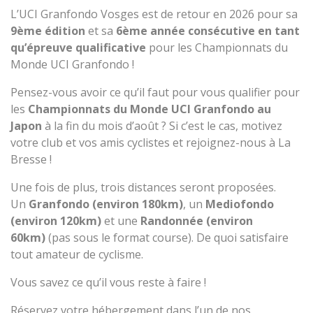
L’UCI Granfondo Vosges est de retour en 2026 pour sa
9ème édition
et sa
6ème année consécutive en tant
qu’épreuve qualificative
pour les Championnats du
Monde UCI Granfondo !
Pensez-vous avoir ce qu’il faut pour vous qualifier pour
les
Championnats du Monde UCI Granfondo au
Japon
à la fin du mois d’août ? Si c’est le cas, motivez
votre club et vos amis cyclistes et rejoignez-nous à La
Bresse !
Une fois de plus, trois distances seront proposées.
Un
Granfondo (environ 180km)
, un
Mediofondo
(environ 120km)
et une
Randonnée (environ
60km)
(pas sous le format course). De quoi satisfaire
tout amateur de cyclisme.
Vous savez ce qu’il vous reste à faire !
Réservez votre hébergement dans l’un de nos