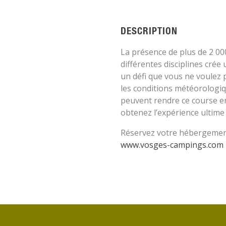
DESCRIPTION
La présence de plus de 2 00
différentes disciplines cré
un défi que vous ne voulez 
les conditions météorologi
peuvent rendre ce course enc
obtenez l’expérience ultime 
Réservez votre hébergemen
www.vosges-campings.com