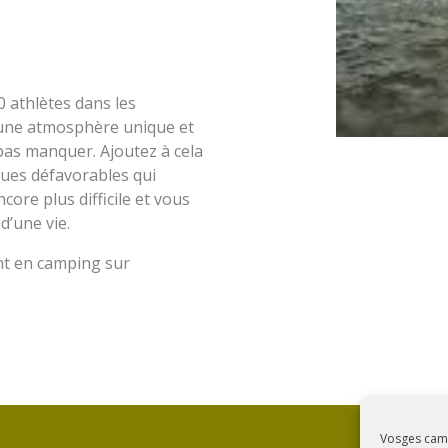
0 athlètes dans les
e une atmosphère unique et
pas manquer. Ajoutez à cela
ques défavorables qui
ore plus difficile et vous
d’une vie.
t en camping sur
Vosges camp