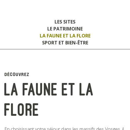
LES SITES
LE PATRIMOINE
LA FAUNE ET LA FLORE
SPORT ET BIEN-ÊTRE
DÉCOUVREZ
la faune et la
flore
En choisissant votre séjour dans les massifs des Vosges, il