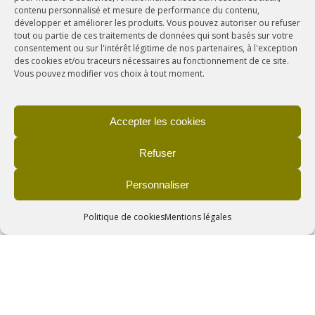
contenu personnalisé et mesure de performance du contenu,
développer et améliorer les produits. Vous pouvez autoriser ou refuser
DÉCOUVREZ
tout ou partie de ces traitements de données qui sont basés sur votre
consentement ou sur l'intérêt légitime de nos partenaires, à l'exception
yourte
des cookies et/ou traceurs nécessaires au fonctionnement de ce site.
Vous pouvez modifier vos choix à tout moment.
Accepter les cookies
Refuser
+
Personnaliser
CAMPING DE BELLE HUTTE
Politique de cookies
Mentions légales