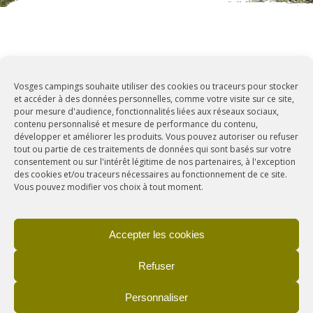
LES SITES
Vosges campings souhaite utiliser des cookies ou traceurs pour stocker
LE PATRIMOINE
et accéder à des données personnelles, comme votre visite sur ce site,
LA FAUNE ET LA FLORE
pour mesure d'audience, fonctionnalités liées aux réseaux sociaux,
contenu personnalisé et mesure de performance du contenu,
SPORT ET BIEN-ÊTRE
développer et améliorer les produits. Vous pouvez autoriser ou refuser
tout ou partie de ces traitements de données qui sont basés sur votre
consentement ou sur l'intérêt légitime de nos partenaires, à l'exception
des cookies et/ou traceurs nécessaires au fonctionnement de ce site.
Vous pouvez modifier vos choix à tout moment.
DÉCOUVREZ
appartement
Accepter les cookies
Refuser
Personnaliser