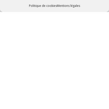
Politique de cookies
Mentions légales
+
CAMPING DE BELLE HUTTE